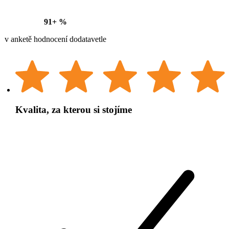
91+ %
v anketě hodnocení dodatavetle
Kvalita, za kterou si stojíme