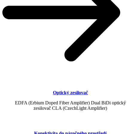
Optický zesilovač
EDFA (Erbium Doped Fiber Amplifier) Dual BiDi optický
zesilovač CLA (CzechLight Amplifier)
Konektivita do náročného prostředí