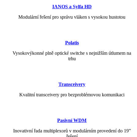
IANOS a Sylfa HD
Modulární řešení pro správu vláken s vysokou hustotou
Polatis
Vysokovýkonné plně optické switche s nejnižším útlumem na
trhu
Transceivery
Kvalitní transceivery pro bezproblémovou komunikaci
Pasivní WDM
Inovativní řada multiplexorů v modulárním provedení do 19”
řešení