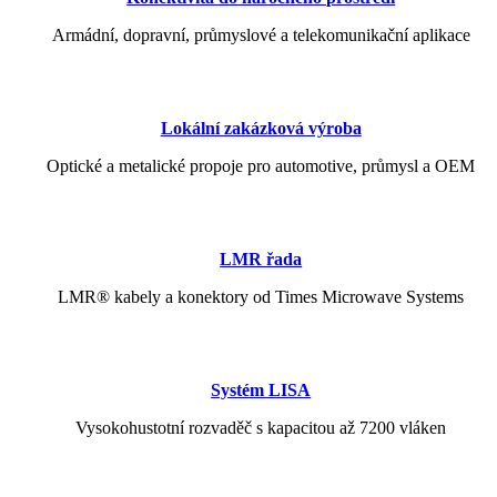
Armádní, dopravní, průmyslové a telekomunikační aplikace
Lokální zakázková výroba
Optické a metalické propoje pro automotive, průmysl a OEM
LMR řada
LMR® kabely a konektory od Times Microwave Systems
Systém LISA
Vysokohustotní rozvaděč s kapacitou až 7200 vláken