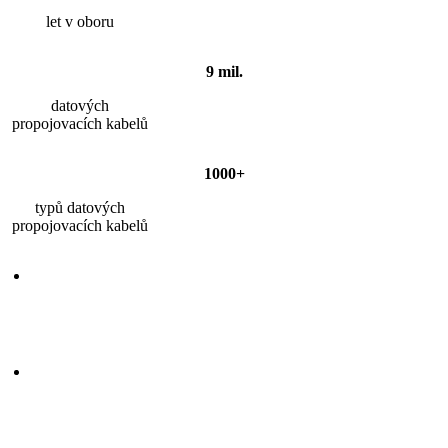
let v oboru
9 mil.
datových
propojovacích kabelů
1000+
typů datových
propojovacích kabelů