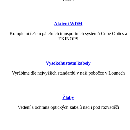
Aktivní WDM
Kompletní řešení páteřních transportních systémů Cube Optics a
EKINOPS
Vysokohustotní kabely
Vyrábíme dle nejvyšších standardů v naší pobočce v Lounech
Žlaby
Vedení a ochrana optických kabelů nad i pod rozvaděči