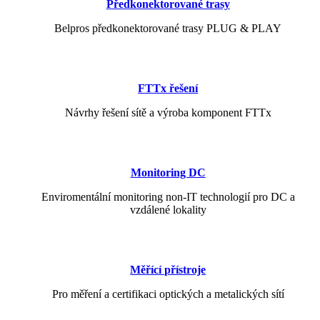
Předkonektorované trasy
Belpros předkonektorované trasy PLUG & PLAY
FTTx řešení
Návrhy řešení sítě a výroba komponent FTTx
Monitoring DC
Enviromentální monitoring non-IT technologií pro DC a
vzdálené lokality
Měřící přístroje
Pro měření a certifikaci optických a metalických sítí