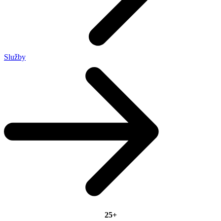
Služby
25+