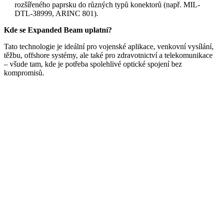
rozšířeného paprsku do různých typů konektorů (např. MIL-
DTL-38999, ARINC 801).
Kde se Expanded Beam uplatní?
Tato technologie je ideální pro vojenské aplikace, venkovní vysílání,
těžbu, offshore systémy, ale také pro zdravotnictví a telekomunikace
– všude tam, kde je potřeba spolehlivé optické spojení bez
kompromisů.