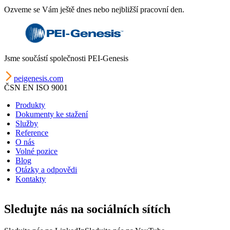
Ozveme se Vám ještě dnes nebo nejbližší pracovní den.
Jsme součástí společnosti PEI-Genesis
peigenesis.com
ČSN EN ISO 9001
Produkty
Dokumenty ke stažení
Služby
Reference
O nás
Volné pozice
Blog
Otázky a odpovědi
Kontakty
Sledujte nás na sociálních sítích