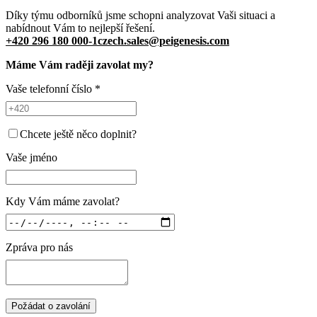
Díky týmu odborníků jsme schopni analyzovat Vaši situaci a
nabídnout Vám to nejlepší řešení.
+420 296 180 000-1
czech.sales@peigenesis.com
Máme Vám raději zavolat my?
Vaše telefonní číslo
*
Chcete ještě něco doplnit?
Vaše jméno
Kdy Vám máme zavolat?
Zpráva pro nás
Požádat o zavolání