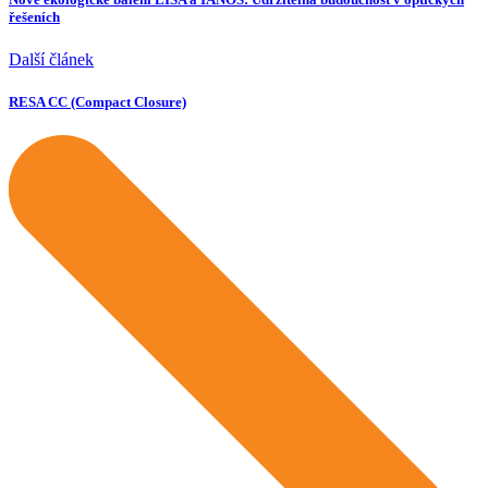
řešeních
Další článek
RESA CC (Compact Closure)