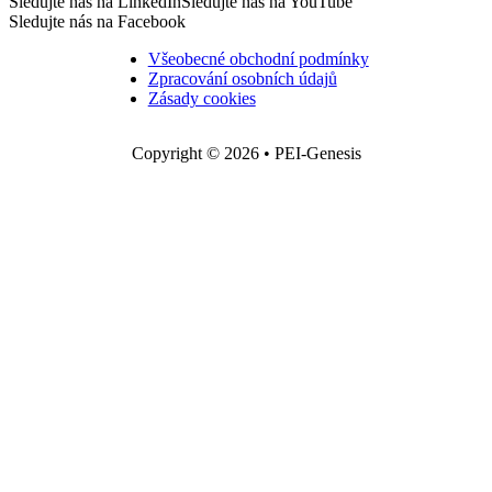
Sledujte nás na LinkedIn
Sledujte nás na YouTube
Sledujte nás na Facebook
Všeobecné obchodní podmínky
Zpracování osobních údajů
Zásady cookies
Copyright © 2026 • PEI-Genesis